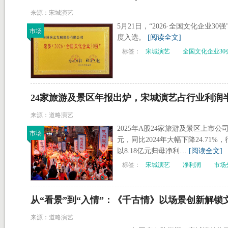
来源：宋城演艺
5月21日，“2026·全国文化企业
市场
度入选。
[阅读全文]
标签：
宋城演艺
全国文化企业30
24家旅游及景区年报出炉，宋城演艺占行业利润
来源：道略演艺
2025年A股24家旅游及景区上市公
市场
元，同比2024年大幅下降24.7
以8.18亿元归母净利…
[阅读全文]
标签：
宋城演艺
净利润
市场
从“看景”到“入情”：《千古情》以场景创新解
来源：道略演艺