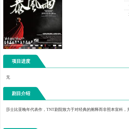
项目进度
无
剧目介绍
莎士比亚晚年代表作，
TNT
剧院致力于对经典的阐释而非照本宣科，