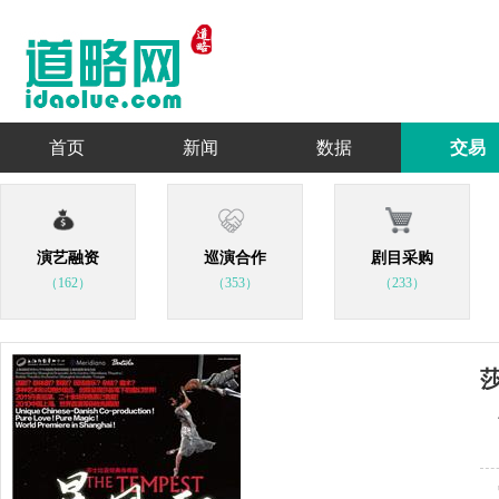
首页
新闻
数据
交易
演艺融资
巡演合作
剧目采购
（162）
（353）
（233）