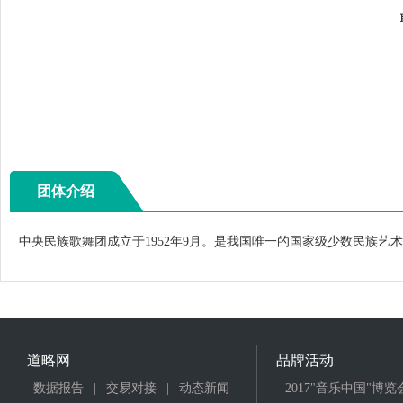
团体介绍
中央民族歌舞团成立于1952年9月。是我国唯一的国家级少数民族
道略网
品牌活动
数据报告
|
交易对接
|
动态新闻
2017"音乐中国"博览