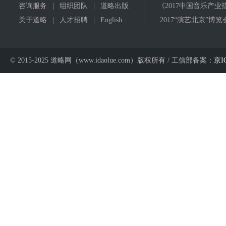
咨询服务
|
组织团队
|
道略出版
《2017中国音乐产业
关于道略
|
人才招聘
|
English
2017“演艺北京”博览
© 2015-2025 道略网（www.idaolue.com）版权所有 / 工信部备案：
京I