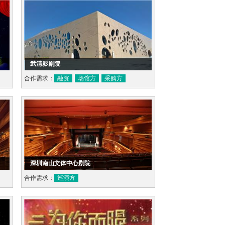
武清影剧院
合作需求：
融资
场馆方
采购方
深圳南山文体中心剧院
合作需求：
巡演方