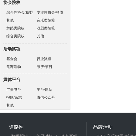
协会院校
综合性协会/联盟
专业性协会/联盟
其他
音乐类院校
舞蹈类院校
戏剧类院校
综合类院校
其他
活动奖项
基金会
行业奖项
竞赛活动
节庆/节日
媒体平台
广播电台
平台/网站
报纸/杂志
微信公众号
其他
道略网
品牌活动