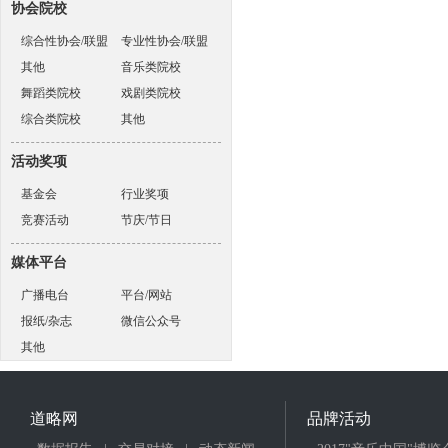
协会院校
综合性协会/联盟
专业性协会/联盟
其他
音乐类院校
舞蹈类院校
戏剧类院校
综合类院校
其他
活动奖项
基金会
行业奖项
竞赛活动
节庆/节日
媒体平台
广播电台
平台/网站
报纸/杂志
微信公众号
其他
道略网
品牌活动