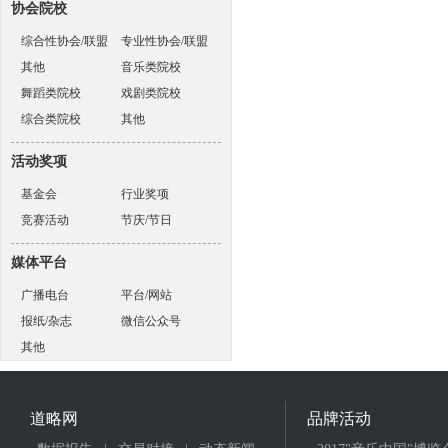
协会院校
综合性协会/联盟
专业性协会/联盟
其他
音乐类院校
舞蹈类院校
戏剧类院校
综合类院校
其他
活动奖项
基金会
行业奖项
竞赛活动
节庆/节日
媒体平台
广播电台
平台/网站
报纸/杂志
微信公众号
其他
道略网
品牌活动