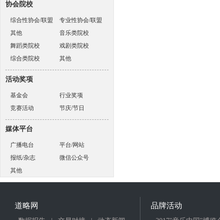
协会院校
综合性协会/联盟
专业性协会/联盟
其他
音乐类院校
舞蹈类院校
戏剧类院校
综合类院校
其他
活动奖项
基金会
行业奖项
竞赛活动
节庆/节日
媒体平台
广播电台
平台/网站
报纸/杂志
微信公众号
其他
道略网
品牌活动