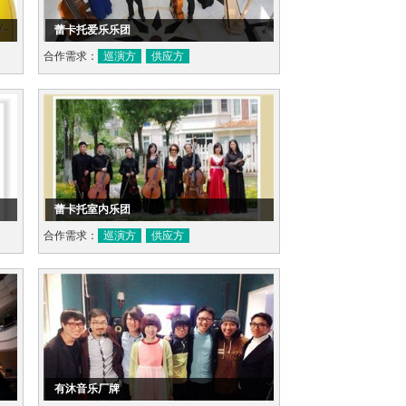
蕾卡托爱乐乐团
合作需求：
巡演方
供应方
蕾卡托室内乐团
合作需求：
巡演方
供应方
有沐音乐厂牌