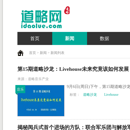
首页
新闻
数据
首页
>
新闻
> 新闻列表
第15期道略沙龙：Livehouse未来究竟该如何发展
来源：道略音乐产业
9月6日(周日)下午，第15期道略
音乐
标签：
道略沙龙
Livehouse
揭秘阅兵式首个进场的方队：联合军乐团与解放